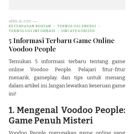
APRIL 18, 2025
KECERDASAN BUATAN
TEKNOLOGI ENERGI
TEKNOLOGI INFORMASI
UNCATEGORIZED
5 Informasi Terbaru Game Online
Voodoo People
Temukan 5 informasi terbaru tentang game
online Voodoo People. Pelajari fitur-fitur
menarik, gameplay, dan tips untuk menang
dalam artikel ini. Jangan lewatkan keseruan game
ini!
1. Mengenal Voodoo People:
Game Penuh Misteri
Voodoo People merupakan game online yang