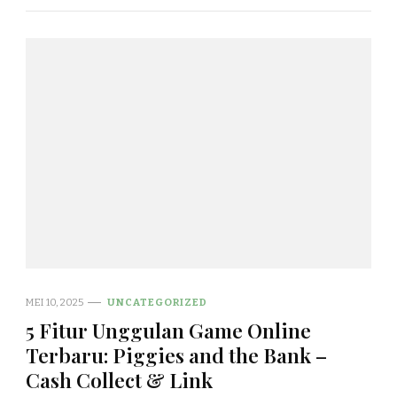
MEI 10, 2025
UNCATEGORIZED
5 Fitur Unggulan Game Online
Terbaru: Piggies and the Bank –
Cash Collect & Link