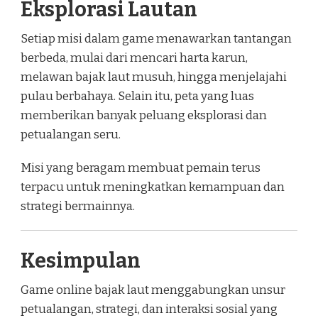
Eksplorasi Lautan
Setiap misi dalam game menawarkan tantangan
berbeda, mulai dari mencari harta karun,
melawan bajak laut musuh, hingga menjelajahi
pulau berbahaya. Selain itu, peta yang luas
memberikan banyak peluang eksplorasi dan
petualangan seru.
Misi yang beragam membuat pemain terus
terpacu untuk meningkatkan kemampuan dan
strategi bermainnya.
Kesimpulan
Game online bajak laut menggabungkan unsur
petualangan, strategi, dan interaksi sosial yang