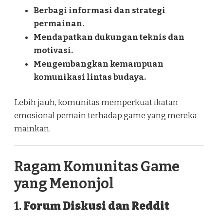
Berbagi informasi dan strategi
permainan.
Mendapatkan dukungan teknis dan
motivasi.
Mengembangkan kemampuan
komunikasi lintas budaya.
Lebih jauh, komunitas memperkuat ikatan
emosional pemain terhadap game yang mereka
mainkan.
Ragam Komunitas Game
yang Menonjol
1.
Forum Diskusi dan Reddit