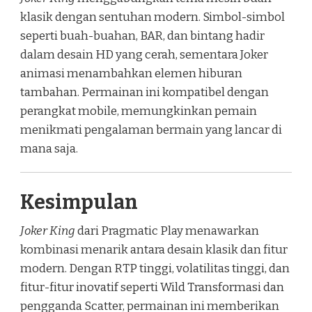
klasik dengan sentuhan modern.
Simbol-simbol
seperti buah-buahan, BAR, dan bintang hadir
dalam desain HD yang cerah, sementara Joker
animasi menambahkan elemen hiburan
tambahan.
Permainan ini kompatibel dengan
perangkat mobile, memungkinkan pemain
menikmati pengalaman bermain yang lancar di
mana saja.
​
Kesimpulan
Joker King
dari Pragmatic Play menawarkan
kombinasi menarik antara desain klasik dan fitur
modern.
Dengan RTP tinggi, volatilitas tinggi, dan
fitur-fitur inovatif seperti Wild Transformasi dan
pengganda Scatter, permainan ini memberikan